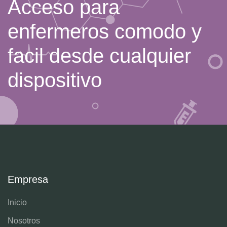
Acceso para
enfermeros comodo y
facil desde cualquier
dispositivo
Empresa
Inicio
Nosotros